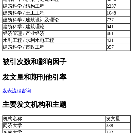
建筑科学 / 结构工程
2237
建筑科学 / 土工工程
1048
建筑科学 / 建筑设计及理论
737
建筑科学 / 建筑理论
641
经济管理 / 产业经济
461
水利工程 / 水利水电工程
421
建筑科学 / 市政工程
357
被引次数和影响因子
发文量和期刊他引率
发表流程咨询
主要发文机构和主题
机构名称
发文量
同济大学
388
东南大学
332