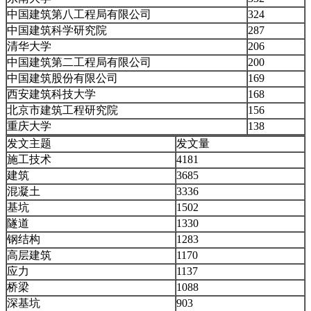
中国建筑第八工程局有限公司
324
中国建筑科学研究院
287
清华大学
206
中国建筑第二工程局有限公司
200
中国建筑股份有限公司
169
西安建筑科技大学
168
北京市建筑工程研究院
156
重庆大学
138
发文主题
发文量
施工技术
4181
建筑
3685
混凝土
3336
基坑
1502
隧道
1330
钢结构
1283
高层建筑
1170
应力
1137
桥梁
1088
深基坑
903