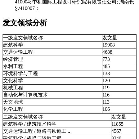
410004; 中机国际工程设计研究院有限责任公司; 湖南长
沙410007；
发文领域分析
一级发文领域名称
发文量
建筑科学
19908
交通运输工程
4688
经济管理
773
水利工程
485
环境科学与工程
138
文化科学
120
机械工程
119
自动化与计算机技术
116
天文地球
113
化学工程
106
二级发文领域名称
发文量
建筑科学 / 建筑技术科学
11855
交通运输工程 / 道路与铁道工...
4567
建筑科学 / 桥梁与隧道工程
3240