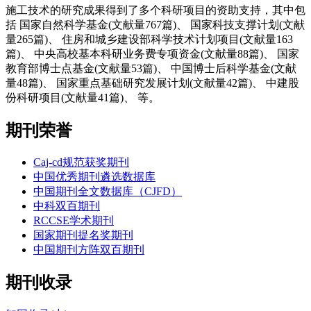
施工技术的研究成果得到了多个科研项目的资助支持，其中包
括 国家自然科学基金(文献量767篇)、 国家科技支撑计划(文献
量265篇)、 住房和城乡建设部科学技术计划项目(文献量163
篇)、 中央高校基本科研业务费专项资金(文献量88篇)、 国家
教育部博士点基金(文献量53篇)、 中国博士后科学基金(文献
量48篇)、 国家重点基础研究发展计划(文献量42篇)、 中建股
份科研项目(文献量41篇)、 等。
期刊荣誉
Caj-cd规范获奖期刊
中国优秀期刊遴选数据库
中国期刊全文数据库（CJFD）
中科双百期刊
RCCSE学术期刊
国家期刊提名奖期刊
中国期刊方阵双百期刊
期刊收录